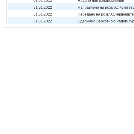
01.02.2022
Надано для ознайомлення
31.01.2022
Направлено на розгляд Комітет
31.01.2022
Передано на розгляд керівництв
31.01.2022
Одержано Верховною Радою Укр