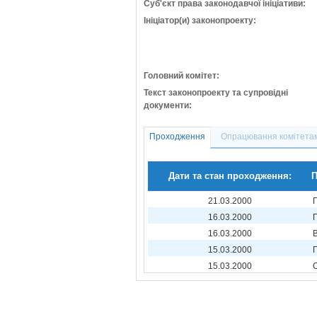
Суб'єкт права законодавчої ініціативи:
Ініціатор(и) законопроекту:
Головний комітет:
Текст законопроекту та супровідні
документи:
Проходження
Опрацювання комітета
Дати та стан проходження:
П
21.03.2000
16.03.2000
16.03.2000
15.03.2000
15.03.2000