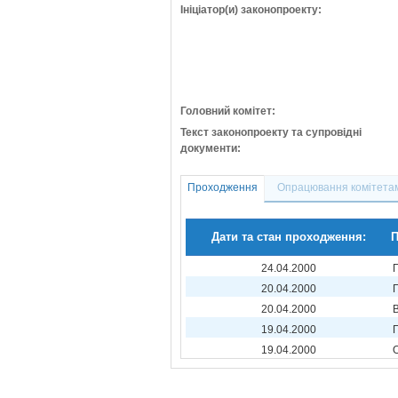
Ініціатор(и) законопроекту:
Головний комітет:
Текст законопроекту та супровідні
документи:
Проходження
Опрацювання комітета
Дати та стан проходження:
П
24.04.2000
20.04.2000
20.04.2000
19.04.2000
19.04.2000