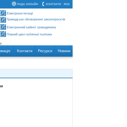
РАДА ОНЛАЙН
КОНТАКТИ
RSS
Електронні петиції
Громадське обговорення законопроєктів
Електронний кабінет громадянина
Повний цикл публічної політики
рмація
Контакти
Ресурси
Новини
ни