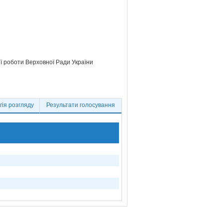
ії роботи Верховної Ради України
ія розгляду
Результати голосування