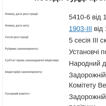
Номер, дата реєстрації:
5410-6 від 
Номер, дата акту
1903-III
від 
Сесія реєстрації:
5 сесія III 
Рубрика законопроекту:
Установчі 
Суб'єкт права законодавчої ініціативи:
Народний д
Ініціатор(и) законопроекту:
Задорожній
Комітету В
Головний комітет:
Задорожній 