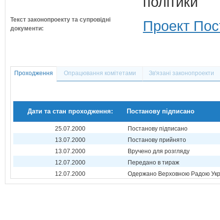
політики
Текст законопроекту та супровідні
Проект Пос
документи:
Проходження
Опрацювання комітетами
Зв'язані законопроекти
Дати та стан проходження:
Постанову підписано
25.07.2000
Постанову підписано
13.07.2000
Постанову прийнято
13.07.2000
Вручено для розгляду
12.07.2000
Передано в тираж
12.07.2000
Одержано Верховною Радою Укр