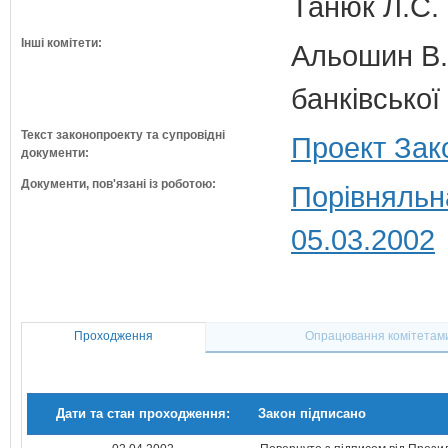
Танюк Л.С. 
Інші комітети:
Альошин В.Б
банківської
Текст законопроекту та супровідні
Проект Зак
документи:
Документи, пов'язані із роботою:
Порівняльн
05.03.2002
Проходження
Опрацювання комітетам
Дати та стан проходження:
Закон підписано