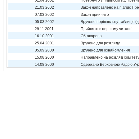
02.04.2002
Повернуто з підписом від Прези
21.03.2002
Закон направлено на підпис Пре
07.03.2002
Закон прийнято
05.03.2002
Вручено порівняльну таблицю (д
29.11.2001
Прийнято в першому читанні
16.10.2001
Обговорено
25.04.2001
Вручено для розгляду
05.09.2000
Вручено для ознайомлення
15.08.2000
Направлено на розгляд Комітет
14.08.2000
Одержано Верховною Радою Укр