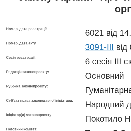
орг
Номер, дата реєстрації:
6021 від 14
Номер, дата акту
3091-III
від 
Сесія реєстрації:
6 сесія III 
Редакція законопроекту:
Основний
Рубрика законопроекту:
Гуманітарна
Суб'єкт права законодавчої ініціативи:
Народний д
Ініціатор(и) законопроекту:
Покотило Ні
Головний комітет: