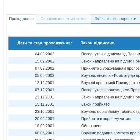
Проходження
Опрацювання комітетами
Зв'язані законопроекти
Дати та стан проходження:
Закон підписано
04.03.2002
Повернуто з підписом від Прези
15.02.2002
Закон направлено на підпис Пре
07.02.2002
Прийнято з урахуванням пропоз
05.02.2002
Вручено висновок Комітету до п
12.12.2001
Вручені пропозиції Президента 
07.12.2001
Повернуто з пропозиціями През
23.11.2001
Закон направлено на підпис Пре
15.11.2001
Закон прийнято
23.10.2001
Вручено порівняльну таблицю (д
20.09.2001
Прийнято в першому читанні
18.09.2001
Обговорено
08.06.2001
Вручено подання Комітету про р