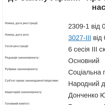
на
Номер, дата реєстрації:
2309-1 від 
Номер, дата акту
3027-III
від 
Сесія реєстрації:
6 сесія III 
Редакція законопроекту:
Основний
Рубрика законопроекту:
Соціальна 
Суб'єкт права законодавчої ініціативи:
Народний д
Ініціатор(и) законопроекту:
Донченко Юр
Головний комітет: