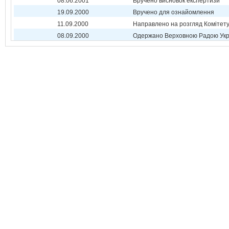
08.06.2001
Вручено висновок експертизи
19.09.2000
Вручено для ознайомлення
11.09.2000
Направлено на розгляд Комітет
08.09.2000
Одержано Верховною Радою Укр