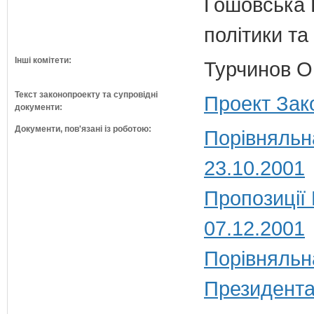
Гошовська В
політики та
Інші комітети:
Турчинов О
Текст законопроекту та супровідні
Проект Зак
документи:
Документи, пов'язані із роботою:
Порівняльн
23.10.2001
Пропозиції
07.12.2001
Порівняльн
Президента