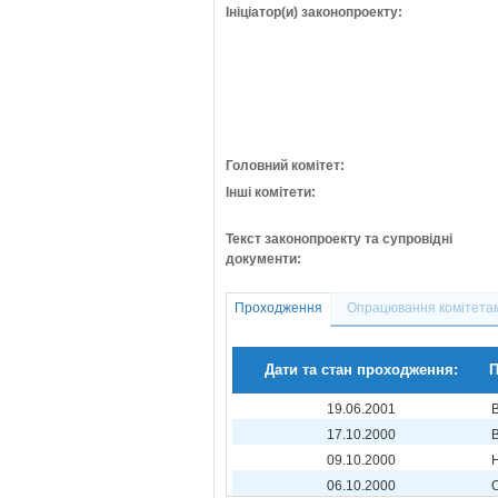
Ініціатор(и) законопроекту:
Головний комітет:
Інші комітети:
Текст законопроекту та супровідні
документи:
Проходження
Опрацювання комітета
Дати та стан проходження:
П
19.06.2001
17.10.2000
09.10.2000
06.10.2000