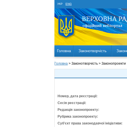
УКР
ENG
Головна
Законотворчість
Закон
Головна
> Законотворчість > Законопроекти
Номер, дата реєстрації:
Сесія реєстрації:
Редакція законопроекту:
Рубрика законопроекту:
Суб'єкт права законодавчої ініціативи: