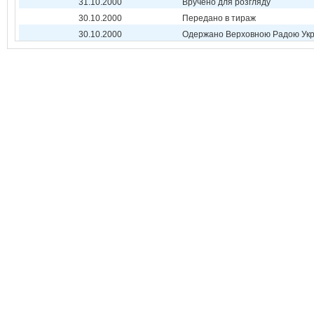
31.10.2000
Вручено для розгляду
30.10.2000
Передано в тираж
30.10.2000
Одержано Верховною Радою Укр