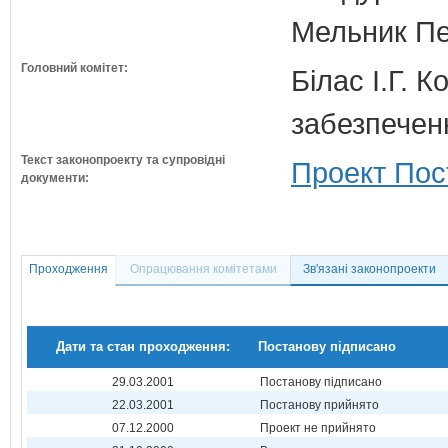
Мельник Пе
Головний комітет:
Білас І.Г. 
забезпечен
Текст законопроекту та супровідні
Проект Пос
документи:
Проходження
Опрацювання комітетами
Зв'язані законопроекти
Дати та стан проходження:
Постанову підписано
29.03.2001
Постанову підписано
22.03.2001
Постанову прийнято
07.12.2000
Проект не прийнято