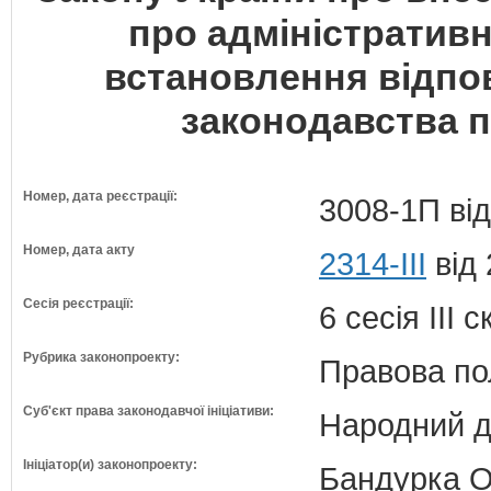
про адміністратив
встановлення відпо
законодавства 
Номер, дата реєстрації:
3008-1П від
Номер, дата акту
2314-III
від 
Сесія реєстрації:
6 сесія III 
Рубрика законопроекту:
Правова по
Суб'єкт права законодавчої ініціативи:
Народний д
Ініціатор(и) законопроекту:
Бандурка О