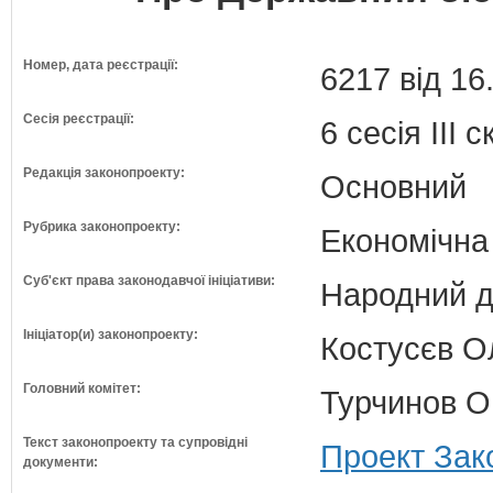
Номер, дата реєстрації:
6217 від 16
Сесія реєстрації:
6 сесія III 
Редакція законопроекту:
Основний
Рубрика законопроекту:
Економічна
Суб'єкт права законодавчої ініціативи:
Народний д
Ініціатор(и) законопроекту:
Костусєв Ол
Головний комітет:
Турчинов О
Текст законопроекту та супровідні
Проект Зак
документи: