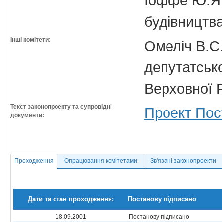
Іоффе Ю.Я.
будівництв
Інші комітети:
Омеліч В.С.
депутатсько
Верховної 
Текст законопроекту та супровідні
Проект Пос
документи:
Проходження
Опрацювання комітетами
Зв'язані законопроекти
Дати та стан проходження:
Постанову підписано
18.09.2001
Постанову підписано