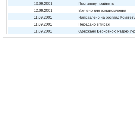
13.09.2001
Постанову прийнято
12.09.2001
Вручено для ознайомлення
11.09.2001
Направлено на розгляд Комітет
11.09.2001
Передано в тираж
11.09.2001
Одержано Верховною Радою Укр