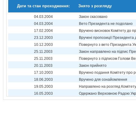
Дати та стан проходження:
Знято з розгляду
04.03.2004
Закон скасовано
04.03.2004
Вето Президента не подолано
17.02.2004
Вручено висновок Комітету до п
23.12.2003
Вручені пропозиції Президента 
10.12.2003
Повернуто з вето Президента Ук
25.11.2003
Закон направлено на підпис Пре
25.11.2003
Повернуто з підписом Голови Ве
20.11.2003
Закон прийнято
17.10.2003
Вручено подання Комітету про р
18.06.2003
Вручено для ознайомлення
19.05.2003
Направлено на розгляд Комітет
16.05.2003
Одержано Верховною Радою Укр