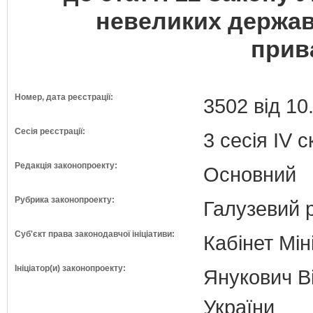
невеликих держав
прив
Номер, дата реєстрації:
3502 від 10
Сесія реєстрації:
3 сесія IV 
Редакція законопроекту:
Основний
Рубрика законопроекту:
Галузевий 
Суб'єкт права законодавчої ініціативи:
Кабінет Мін
Ініціатор(и) законопроекту:
Янукович Ві
України