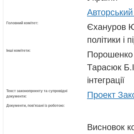
Авторський
Головний комітет:
Єхануров Ю.
політики і 
Інші комітети:
Порошенко 
Тарасюк Б.І
інтеграції
Текст законопроекту та супровідні
Проект Зак
документи:
Документи, пов'язані із роботою:
Висновок к