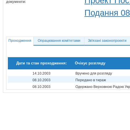
Проект Пос
документи:
Подання 08
Проходження
Опрацювання комітетами
Зв'язані законопроекти
Дати та стан проходження:
Очікує розгляду
14.10.2003
Вручено для розгляду
08.10.2003
Передано в тираж
08.10.2003
Одержано Верховною Радою Укр