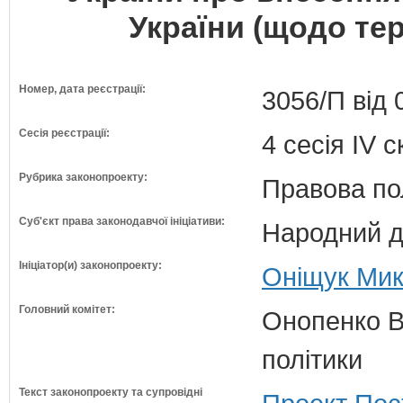
України (щодо тер
Номер, дата реєстрації:
3056/П від 
Сесія реєстрації:
4 сесія IV 
Рубрика законопроекту:
Правова по
Суб'єкт права законодавчої ініціативи:
Народний д
Ініціатор(и) законопроекту:
Оніщук Мик
Головний комітет:
Онопенко В.
політики
Текст законопроекту та супровідні