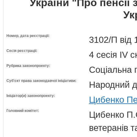
України "Про пенсії 
Ук
Номер, дата реєстрації:
3102/П від 
Сесія реєстрації:
4 сесія IV 
Рубрика законопроекту:
Соціальна 
Суб'єкт права законодавчої ініціативи:
Народний д
Ініціатор(и) законопроекту:
Цибенко Пе
Головний комітет:
Цибенко П.С
ветеранів та