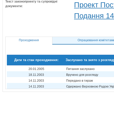
Текст законопроекту та супровідні
Проект Пос
документи:
Подання 14
Проходження
Опрацювання комітетам
Дати та стан проходження:
Заслухано та знято з розгляд
20.01.2005
Питання заслухано
18.11.2003
Вручено для розгляду
14.11.2003
Передано в тираж
14.11.2003
Одержано Верховною Радою Укр