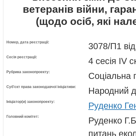
ветеранів війни, гаран
(щодо осіб, які нал
Номер, дата реєстрації:
3078/П1 від
Сесія реєстрації:
4 сесія IV 
Рубрика законопроекту:
Соціальна 
Суб'єкт права законодавчої ініціативи:
Народний д
Ініціатор(и) законопроекту:
Руденко Ге
Головний комітет:
Руденко Г.Б
питань екол