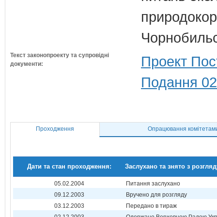
природокори
Чорнобильс
Текст законопроекту та супровідні
Проект Пос
документи:
Подання 02
Проходження
Опрацювання комітетам
Дати та стан проходження:
Заслухано та знято з розгляд
05.02.2004
Питання заслухано
09.12.2003
Вручено для розгляду
03.12.2003
Передано в тираж