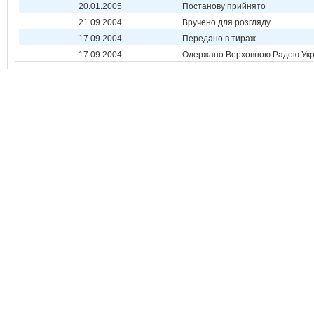
20.01.2005
Постанову прийнято
21.09.2004
Вручено для розгляду
17.09.2004
Передано в тираж
17.09.2004
Одержано Верховною Радою Укр