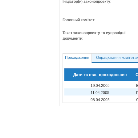
Ініціатор(и) законопроекту:
Головний комітет:
Текст законопроекту та супровідні
документи:
Проходження
Опрацювання комітета
Дати та стан проходження:
О
19.04.2005
11.04.2005
08.04.2005