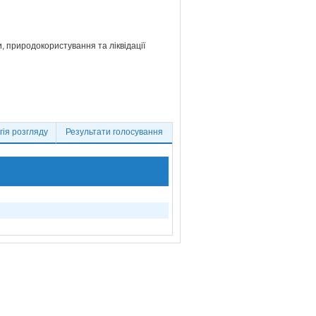
и, природокористування та ліквідації
ія розгляду
Результати голосування