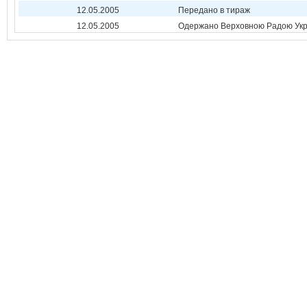
12.05.2005
Передано в тираж
12.05.2005
Одержано Верховною Радою Укр