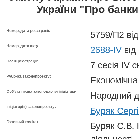
України "Про банки 
Номер, дата реєстрації:
5759/П2 від
Номер, дата акту
2688-IV
від
Сесія реєстрації:
7 сесія IV 
Рубрика законопроекту:
Економічна
Суб'єкт права законодавчої ініціативи:
Народний д
Ініціатор(и) законопроекту:
Буряк Сергі
Головний комітет:
Буряк С.В. 