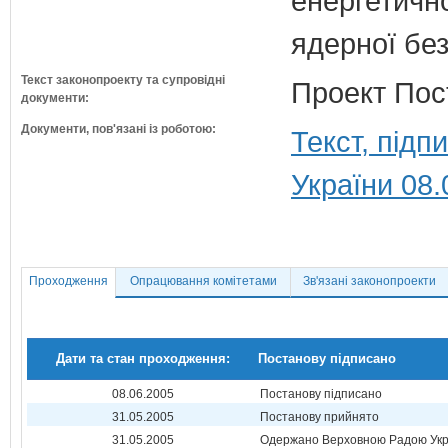
енергетично
ядерної бе
Текст законопроекту та супровідні
Проект Пос
документи:
Документи, пов'язані із роботою:
Текст, під
України 08.
Проходження
Опрацювання комітетами
Зв'язані законопроекти
Дати та стан проходження:
Постанову підписано
08.06.2005
Постанову підписано
31.05.2005
Постанову прийнято
31.05.2005
Одержано Верховною Радою Укр