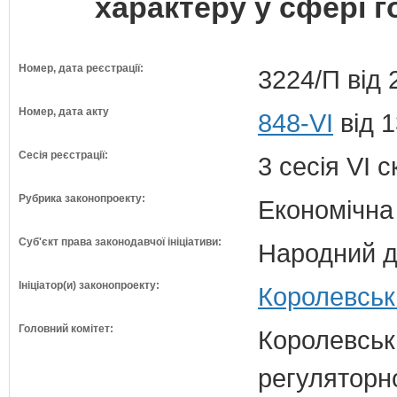
характеру у сфері г
Номер, дата реєстрації:
3224/П від 
Номер, дата акту
848-VI
від 1
Сесія реєстрації:
3 сесія VI 
Рубрика законопроекту:
Економічна
Суб'єкт права законодавчої ініціативи:
Народний д
Ініціатор(и) законопроекту:
Королевськ
Головний комітет:
Королевська
регуляторно