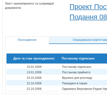
Текст законопроекту та супровідні
Проект Пос
документи:
Подання 08
Проходження
Опрацювання комітетам
Дати та стан проходження:
Постанову підписано
15.01.2009
Постанову підписано
13.01.2009
Постанову прийнято
24.10.2008
Вручено для розгляду
22.10.2008
Передано в тираж
22.10.2008
Одержано Верховною Радою Укр