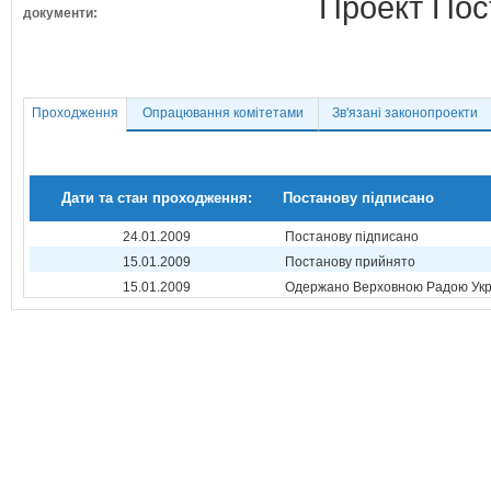
Проект Пос
документи:
Проходження
Опрацювання комітетами
Зв'язані законопроекти
Дати та стан проходження:
Постанову підписано
24.01.2009
Постанову підписано
15.01.2009
Постанову прийнято
15.01.2009
Одержано Верховною Радою Укр