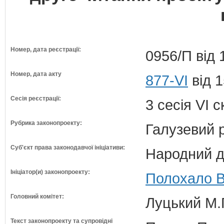
Номер, дата реєстрації:
0956/П від 
Номер, дата акту
877-VI
від 1
Сесія реєстрації:
3 сесія VI 
Рубрика законопроекту:
Галузевий 
Суб'єкт права законодавчої ініціативи:
Народний д
Ініціатор(и) законопроекту:
Полохало В
Головний комітет:
Луцький М.Г
Текст законопроекту та супровідні