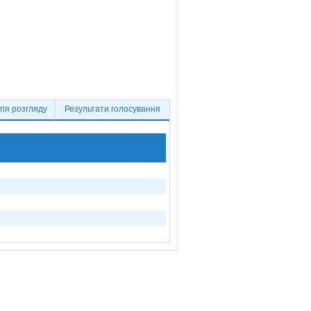
ія розгляду
Результати голосування