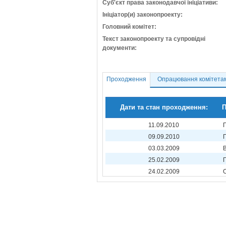
Суб'єкт права законодавчої ініціативи:
Ініціатор(и) законопроекту:
Головний комітет:
Текст законопроекту та супровідні
документи:
Проходження
Опрацювання комітета
Дати та стан проходження:
П
11.09.2010
09.09.2010
03.03.2009
25.02.2009
24.02.2009