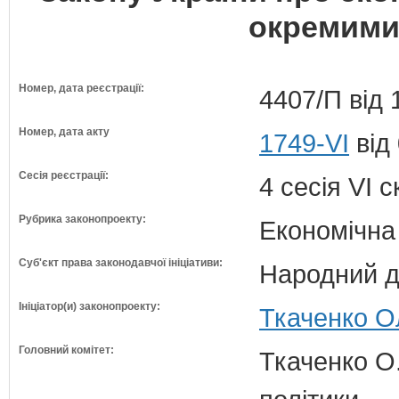
окремими
Номер, дата реєстрації:
4407/П від 
Номер, дата акту
1749-VI
від
Сесія реєстрації:
4 сесія VI 
Рубрика законопроекту:
Економічна
Суб'єкт права законодавчої ініціативи:
Народний д
Ініціатор(и) законопроекту:
Ткаченко О
Головний комітет:
Ткаченко О.