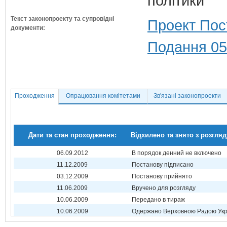
політики
Текст законопроекту та супровідні
Проект Пос
документи:
Подання 05
Проходження
Опрацювання комітетами
Зв'язані законопроекти
Дати та стан проходження:
Відхилено та знято з розгляд
06.09.2012
В порядок денний не включено
11.12.2009
Постанову підписано
03.12.2009
Постанову прийнято
11.06.2009
Вручено для розгляду
10.06.2009
Передано в тираж
10.06.2009
Одержано Верховною Радою Укр