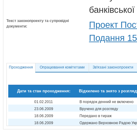
банківської
Текст законопроекту та супровідні
Проект Пос
документи:
Подання 15
Проходження
Опрацювання комітетами
Зв'язані законопроекти
Дати та стан проходження:
Відхилено та знято з розгляд
01.02.2011
В порядок денний не включено
23.06.2009
Вручено для розгляду
18.06.2009
Передано в тираж
18.06.2009
Одержано Верховною Радою Укр