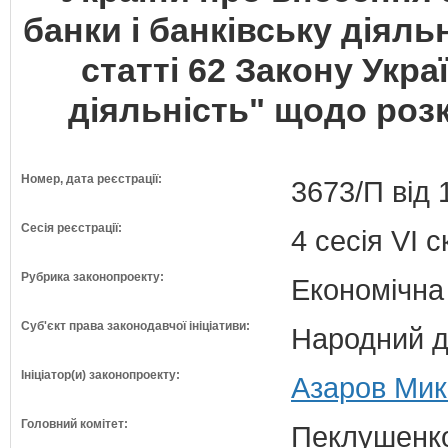
банки і банківську діяль
статті 62 Закону Укра
діяльність" щодо розк
Номер, дата реєстрації:
3673/П від 
Сесія реєстрації:
4 сесія VI 
Рубрика законопроекту:
Економічна
Суб'єкт права законодавчої ініціативи:
Народний д
Ініціатор(и) законопроекту:
Азаров Мик
Головний комітет:
Пеклушенко 