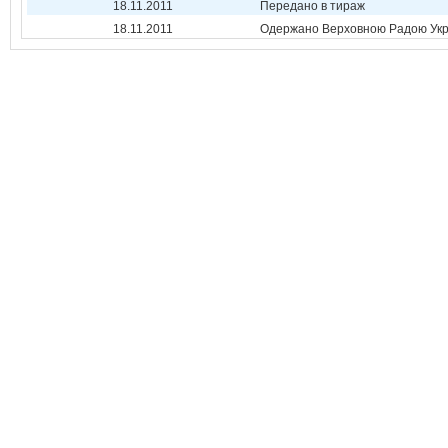
18.11.2011
Передано в тираж
18.11.2011
Одержано Верховною Радою Укр