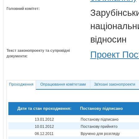
Головний комітет:
Зарубінськи
національн
відносин
Текст законопроекту та супровідні
Проект Пос
документи:
Проходження
Опрацювання комітетами
Зв'язані законопроекти
Дати та стан проходження:
Постанову підписано
13.01.2012
Постанову підписано
10.01.2012
Постанову прийнято
06.12.2011
Вручено для розгляду