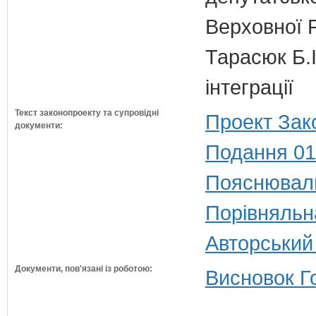
Верховної 
Тарасюк Б.І
інтеграції
Текст законопроекту та супровідні
Проект Зак
документи:
Подання 01
Пояснюваль
Порівняльн
Авторський
Документи, пов'язані із роботою:
Висновок Г