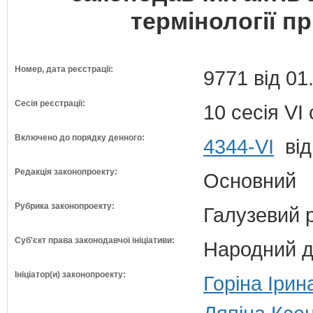
термінології п
Номер, дата реєстрації:
9771 від 01
Сесія реєстрації:
10 сесія VI
Включено до порядку денного:
4344-VI
від
Редакція законопроекту:
Основний
Рубрика законопроекту:
Галузевий 
Суб'єкт права законодавчої ініціативи:
Народний д
Ініціатор(и) законопроекту:
Горіна Ірин