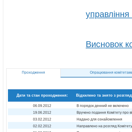
управління
Висновок ко
Проходження
Опрацювання комітетам
Дати та стан проходження:
Відхилено та знято з розгляд
06.09.2012
В порядок денний не включено
19.06.2012
Вручено подання Комітету про в
03.02.2012
Надано для ознайомлення
02.02.2012
Направлено на розгляд Комітет