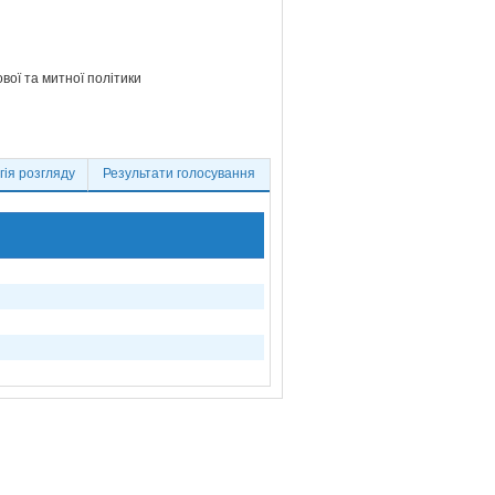
ової та митної політики
ія розгляду
Результати голосування