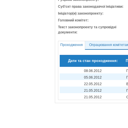
Суб'єкт права законодавчої ініціативи:
Ініціатор(и) законопроекту:
Головний комітет:
Текст законопроекту та супровідні
документи:
Проходження
Опрацювання комітета
Дати та стан проходження:
П
08.06.2012
05.06.2012
22.05.2012
21.05.2012
21.05.2012