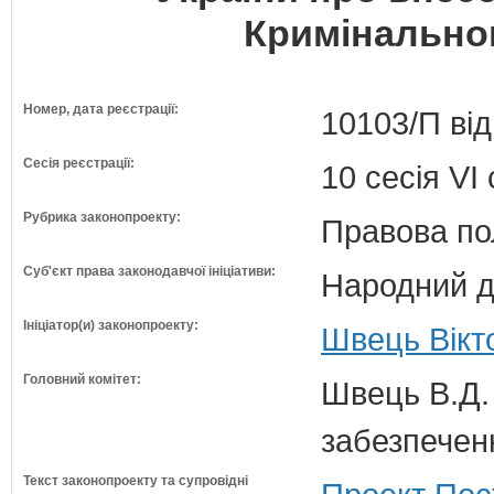
Кримінальног
Номер, дата реєстрації:
10103/П від
Сесія реєстрації:
10 сесія VI
Рубрика законопроекту:
Правова по
Суб'єкт права законодавчої ініціативи:
Народний д
Ініціатор(и) законопроекту:
Швець Вікт
Головний комітет:
Швець В.Д. 
забезпечен
Текст законопроекту та супровідні