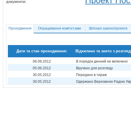
Проект Пос
документи:
Проходження
Опрацювання комітетами
Зв'язані законопроекти
Дати та стан проходження:
Відхилено та знято з розгляд
06.09.2012
В порядок денний не включено
05.06.2012
Вручено для розгляду
30.05.2012
Передано в тираж
30.05.2012
Одержано Верховною Радою Укр