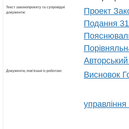
Текст законопроекту та супровідні
Проект Зак
документи:
Подання 31
Пояснюваль
Порівняльн
Авторський
Документи, пов'язані із роботою:
Висновок Г
управління