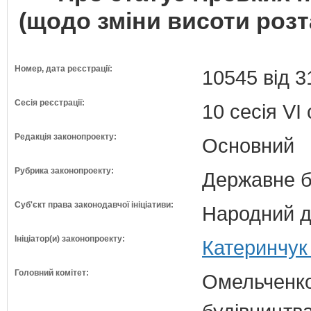
(щодо зміни висоти роз
Номер, дата реєстрації:
10545 від 3
Сесія реєстрації:
10 сесія VI
Редакція законопроекту:
Основний
Рубрика законопроекту:
Державне б
Суб'єкт права законодавчої ініціативи:
Народний д
Ініціатор(и) законопроекту:
Катеринчук
Головний комітет:
Омельченко