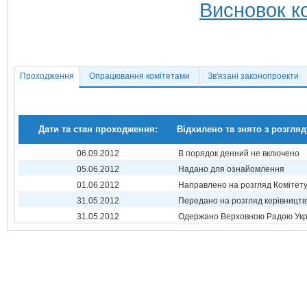
Висновок ко
Проходження
Опрацювання комітетами
Зв'язані законопроекти
Дати та стан проходження:
Відхилено та знято з розгляд
06.09.2012
В порядок денний не включено
05.06.2012
Надано для ознайомлення
01.06.2012
Направлено на розгляд Комітет
31.05.2012
Передано на розгляд керівництв
31.05.2012
Одержано Верховною Радою Укр