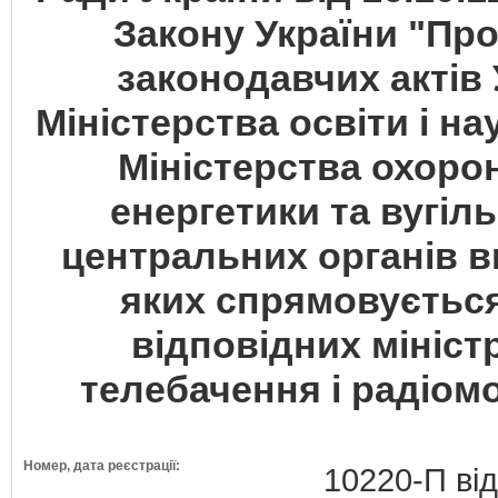
Закону України "Про
законодавчих актів 
Міністерства освіти і на
Міністерства охорон
енергетики та вугіл
центральних органів в
яких спрямовується
відповідних мініст
телебачення і радіомо
Номер, дата реєстрації:
10220-П від