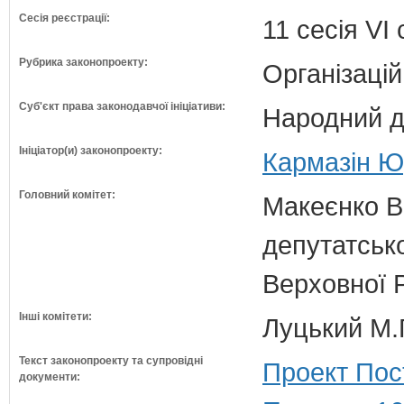
Сесія реєстрації:
11 сесія VI
Рубрика законопроекту:
Організацій
Суб'єкт права законодавчої ініціативи:
Народний д
Ініціатор(и) законопроекту:
Кармазін Юр
Головний комітет:
Макеєнко В.
депутатсько
Верховної 
Інші комітети:
Луцький М.Г
Текст законопроекту та супровідні
Проект Пос
документи: