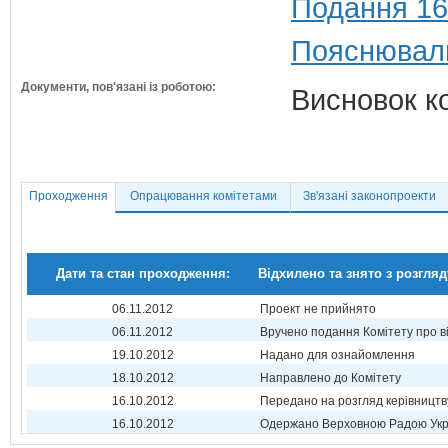
Подання 16
Пояснюваль
Документи, пов'язані із роботою:
Висновок ко
Проходження
Опрацювання комітетами
Зв'язані законопроекти
Дати та стан проходження:
Відхилено та знято з розгляд
06.11.2012
Проект не прийнято
06.11.2012
Вручено подання Комітету про в
19.10.2012
Надано для ознайомлення
18.10.2012
Направлено до Комітету
16.10.2012
Передано на розгляд керівництв
16.10.2012
Одержано Верховною Радою Укр