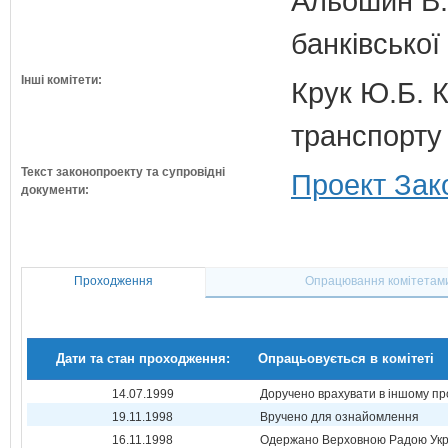
Альошин В.Б
банківської
Інші комітети:
Крук Ю.Б. К
транспорту 
Текст законопроекту та супровідні
Проект Зак
документи:
Проходження
Опрацювання комітетам
Дати та стан проходження:
Опрацьовується в комітеті
14.07.1999
Доручено врахувати в іншому пр
19.11.1998
Вручено для ознайомлення
16.11.1998
Одержано Верховною Радою Укр