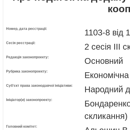
кооп
Номер, дата реєстрації:
1103-8 від 
Сесія реєстрації:
2 сесія III 
Редакція законопроекту:
Основний
Рубрика законопроекту:
Економічна
Суб'єкт права законодавчої ініціативи:
Народний д
Ініціатор(и) законопроекту:
Бондаренко
скликання)
Головний комітет: