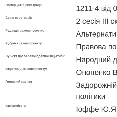
Номер, дата реєстрації:
1211-4 від 
Сесія реєстрації:
2 сесія III 
Редакція законопроекту:
Альтернати
Рубрика законопроекту:
Правова по
Суб'єкт права законодавчої ініціативи:
Народний д
Ініціатор(и) законопроекту:
Онопенко В
Головний комітет:
Задорожній 
політики
Інші комітети:
Іоффе Ю.Я.