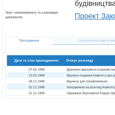
будівництв
Текст законопроекту та супровідні
Проект Зак
документи:
Проходження
Опрацювання комітетам
Дати та стан проходження:
Очікує розгляду
07.04.1999
Доручено врахувати в іншому пр
23.03.1999
Вручено подання Комітету про р
08.12.1998
Вручено для ознайомлення
02.12.1998
Направлено на розгляд Комітет
01.12.1998
Одержано Верховною Радою Укр