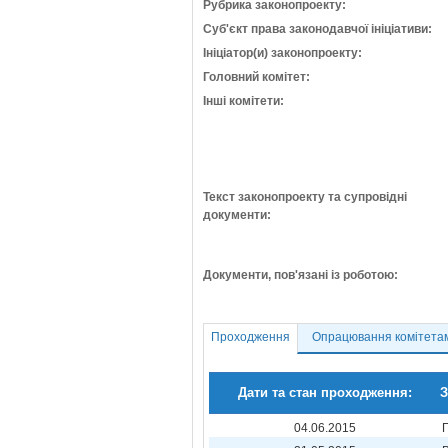
Рубрика законопроекту:
Суб'єкт права законодавчої ініціативи:
Ініціатор(и) законопроекту:
Головний комітет:
Інші комітети:
Текст законопроекту та супровідні
документи:
Документи, пов'язані із роботою:
Проходження
Опрацювання комітета
Дати та стан проходження:
З
04.06.2015