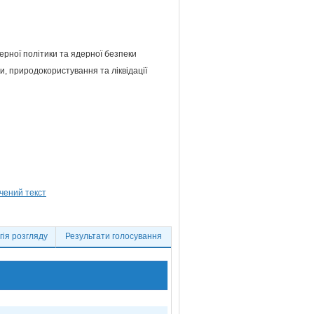
ерної політики та ядерної безпеки
и, природокористування та ліквідації
ія розгляду
Результати голосування