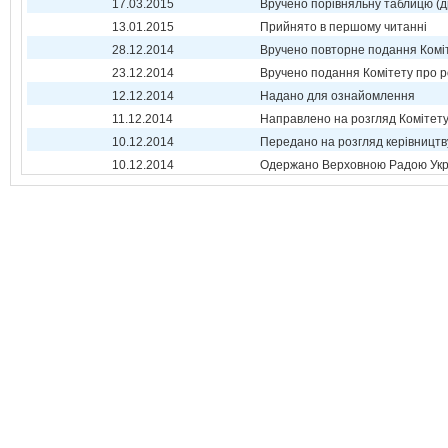
17.03.2015
Вручено порівняльну таблицю (д
13.01.2015
Прийнято в першому читанні
28.12.2014
Вручено повторне подання Комі
23.12.2014
Вручено подання Комітету про р
12.12.2014
Надано для ознайомлення
11.12.2014
Направлено на розгляд Комітет
10.12.2014
Передано на розгляд керівництв
10.12.2014
Одержано Верховною Радою Укр