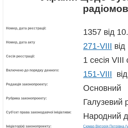
радіомов
Номер, дата реєстрації:
1357 від 10
Номер, дата акту
271-VIII
від
Сесія реєстрації:
1 сесія VII
Включено до порядку денного:
151-VIII
від
Редакція законопроекту:
Основний
Рубрика законопроекту:
Галузевий 
Суб'єкт права законодавчої ініціативи:
Народний д
Ініціатор(и) законопроекту:
Сюмар Вікторія Петрівна (V