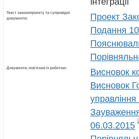
інтеграції
Текст законопроекту та супровідні
Проект Зак
документи:
Подання 10
Пояснюваль
Порівняльн
Документи, пов'язані із роботою:
Висновок ко
Висновок Г
управління
Зауваження
06.03.2015
Порівняльн