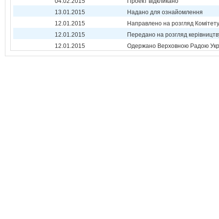
04.02.2015
Проект відкликано
13.01.2015
Надано для ознайомлення
12.01.2015
Направлено на розгляд Комітет
12.01.2015
Передано на розгляд керівництв
12.01.2015
Одержано Верховною Радою Укр