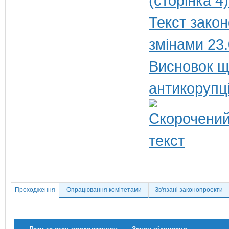
(сторінка 4
Текст закон
змінами 23
Висновок щ
антикорупц
Проходження
Опрацювання комітетами
Зв'язані законопроекти