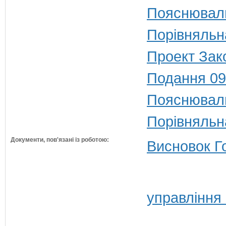
Пояснюваль
Порівняльн
Проект Зак
Подання 09
Пояснюваль
Порівняльн
Документи, пов'язані із роботою:
Висновок Г
управління