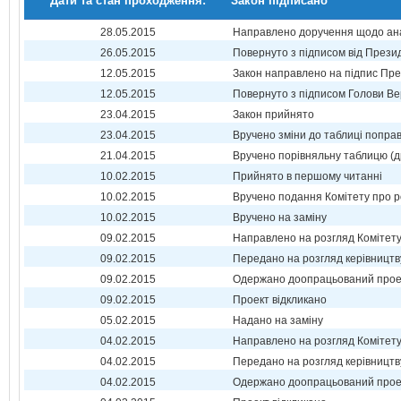
Дати та стан проходження:
Закон підписано
28.05.2015
Направлено доручення щодо ана
26.05.2015
Повернуто з підписом від Прези
12.05.2015
Закон направлено на підпис Пре
12.05.2015
Повернуто з підписом Голови Ве
23.04.2015
Закон прийнято
23.04.2015
Вручено зміни до таблиці поправ
21.04.2015
Вручено порівняльну таблицю (д
10.02.2015
Прийнято в першому читанні
10.02.2015
Вручено подання Комітету про р
10.02.2015
Вручено на заміну
09.02.2015
Направлено на розгляд Комітет
09.02.2015
Передано на розгляд керівництв
09.02.2015
Одержано доопрацьований прое
09.02.2015
Проект відкликано
05.02.2015
Надано на заміну
04.02.2015
Направлено на розгляд Комітет
04.02.2015
Передано на розгляд керівництв
04.02.2015
Одержано доопрацьований прое