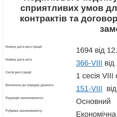
сприятливих умов дл
контрактів та догово
зам
Номер, дата реєстрації:
1694 від 12
Номер, дата акту
366-VIII
від
Сесія реєстрації:
1 сесія VII
Включено до порядку денного:
151-VIII
від
Редакція законопроекту:
Основний
Рубрика законопроекту:
Економічна