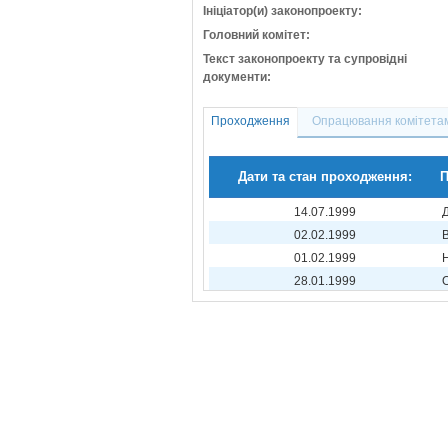
Ініціатор(и) законопроекту:
Головний комітет:
Текст законопроекту та супровідні
документи:
Проходження
Опрацювання комітета
Дати та стан проходження:
14.07.1999
02.02.1999
01.02.1999
28.01.1999