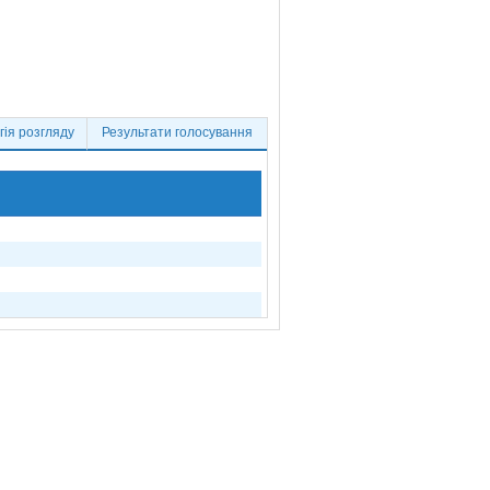
ія розгляду
Результати голосування