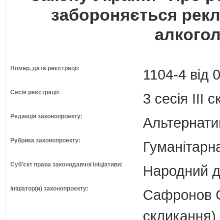
забороняється рекл
алкогол
Номер, дата реєстрації:
1104-4 від 
Сесія реєстрації:
3 сесія III 
Редакція законопроекту:
Альтернати
Рубрика законопроекту:
Гуманітарна
Суб'єкт права законодавчої ініціативи:
Народний д
Ініціатор(и) законопроекту:
Сафронов С
скликання)