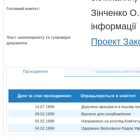
Головний комітет:
Зінченко О.
інформації
Текст законопроекту та супровідні
Проект Зак
документи:
Проходження
Опрацювання комітетам
Дати та стан проходження:
Опрацьовується в комітеті
14.07.1999
Доручено врахувати в іншому пр
09.02.1999
Вручено для ознайомлення
05.02.1999
Направлено на розгляд Комітет
04.02.1999
Одержано Верховною Радою Укр