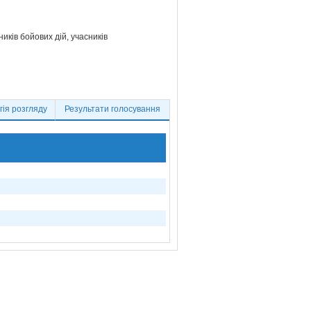
иків бойових дій, учасників
ія розгляду
Результати голосування