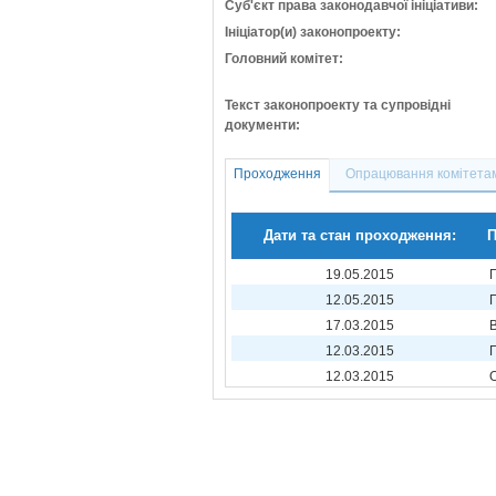
Суб'єкт права законодавчої ініціативи:
Ініціатор(и) законопроекту:
Головний комітет:
Текст законопроекту та супровідні
документи:
Проходження
Опрацювання комітета
Дати та стан проходження:
П
19.05.2015
12.05.2015
17.03.2015
12.03.2015
12.03.2015