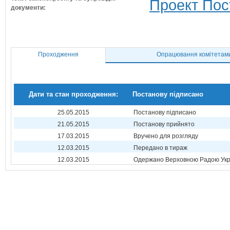
Проект Пос
документи:
Проходження
Опрацювання комітетам
Дати та стан проходження:
Постанову підписано
25.05.2015
Постанову підписано
21.05.2015
Постанову прийнято
17.03.2015
Вручено для розгляду
12.03.2015
Передано в тираж
12.03.2015
Одержано Верховною Радою Укр