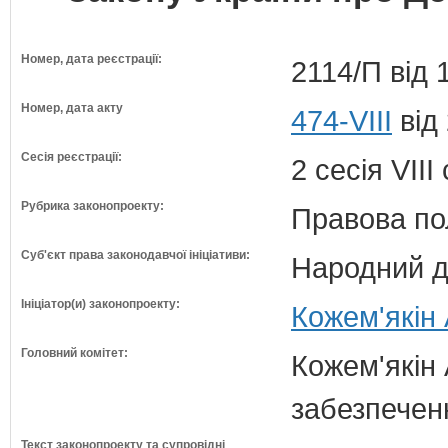
Номер, дата реєстрації:
2114/П від 
Номер, дата акту
474-VIII
від
Сесія реєстрації:
2 сесія VII
Рубрика законопроекту:
Правова по
Суб'єкт права законодавчої ініціативи:
Народний д
Ініціатор(и) законопроекту:
Кожем'якін 
Головний комітет:
Кожем'якін 
забезпечен
Текст законопроекту та супровідні