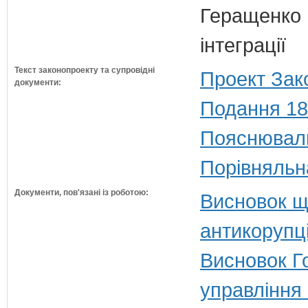
Геращенко І
інтеграції
Текст законопроекту та супровідні
Проект Зак
документи:
Подання 18
Пояснюваль
Порівняльн
Документи, пов'язані із роботою:
Висновок щ
антикорупц
Висновок Г
управління