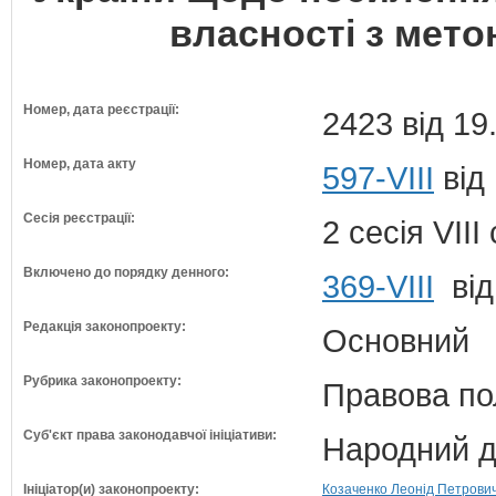
власності з мето
Номер, дата реєстрації:
2423 від 19
Номер, дата акту
597-VIII
від
Сесія реєстрації:
2 сесія VII
Включено до порядку денного:
369-VIII
від
Редакція законопроекту:
Основний
Рубрика законопроекту:
Правова по
Суб'єкт права законодавчої ініціативи:
Народний д
Ініціатор(и) законопроекту:
Козаченко Леонід Петрович 