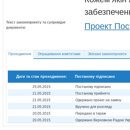
забезпечен
Текст законопроекту та супровідні
Проект Пос
документи:
Проходження
Опрацювання комітетами
Зв'язані законопроекти
Дати та стан проходження:
Постанову підписано
25.05.2015
Постанову підписано
21.05.2015
Постанову прийнято
21.05.2015
Одержано проект на заміну
21.05.2015
Вручено для розгляду
20.05.2015
Передано в тираж
20.05.2015
Одержано Верховною Радою Укр