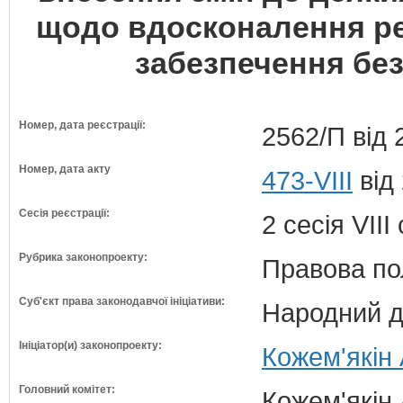
щодо вдосконалення ре
забезпечення бе
Номер, дата реєстрації:
2562/П від 
Номер, дата акту
473-VIII
від
Сесія реєстрації:
2 сесія VII
Рубрика законопроекту:
Правова по
Суб'єкт права законодавчої ініціативи:
Народний д
Ініціатор(и) законопроекту:
Кожем'якін 
Головний комітет:
Кожем'якін 