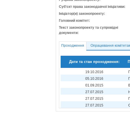
Суб'єкт права законодавчої ініціативи:
Ініціатор(и) законопроекту:
Головний комітет:
Текст законопроекту та супровідні
документи:
Проходження
Опрацювання комітета
Дати та стан проходження:
П
19.10.2016
05.10.2016
01.09.2015
27.07.2015
27.07.2015
27.07.2015