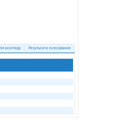
ія розгляду
Результати голосування