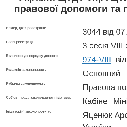
правової допомоги та п
Номер, дата реєстрації:
3044 від 07
Сесія реєстрації:
3 сесія VII
Включено до порядку денного:
974-VIII
від
Редакція законопроекту:
Основний
Рубрика законопроекту:
Правова по
Суб'єкт права законодавчої ініціативи:
Кабінет Мін
Ініціатор(и) законопроекту:
Яценюк Арсе