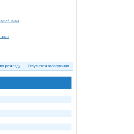
ія розгляду
Результати голосування