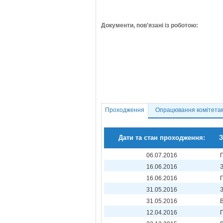
Документи, пов'язані із роботою:
Проходження
Опрацювання комітета
Дати та стан проходження:
З
06.07.2016
16.06.2016
16.06.2016
31.05.2016
31.05.2016
12.04.2016