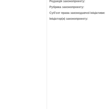
Редакція законопроекту:
Рубрика законопроекту:
Суб'єкт права законодавчої ініціативи:
Ініціатор(и) законопроекту: