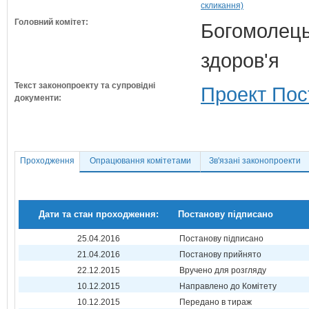
скликання)
Головний комітет:
Богомолець
здоров'я
Текст законопроекту та супровідні
Проект Пос
документи:
Проходження
Опрацювання комітетами
Зв'язані законопроекти
Дати та стан проходження:
Постанову підписано
25.04.2016
Постанову підписано
21.04.2016
Постанову прийнято
22.12.2015
Вручено для розгляду
10.12.2015
Направлено до Комітету
10.12.2015
Передано в тираж