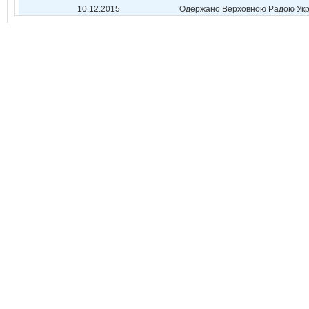
10.12.2015
Одержано Верховною Радою Укр