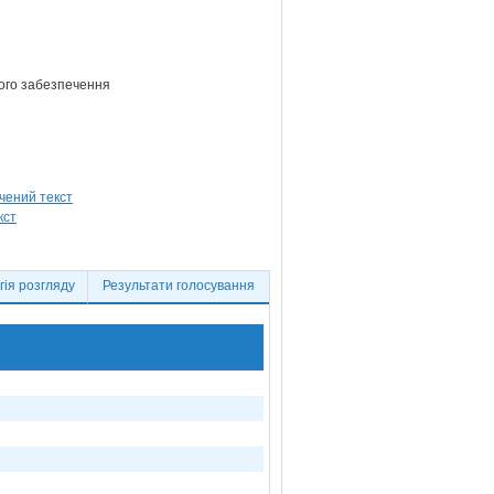
йного забезпечення
ія розгляду
Результати голосування