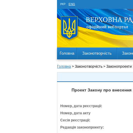
УКР
ENG
Головна
Законотворчість
Закон
Головна
> Законотворчість > Законопроекти
Проект Закону про внесення 
Номер, дата реєстрації:
Номер, дата акту
Сесія реєстрації:
Редакція законопроекту: