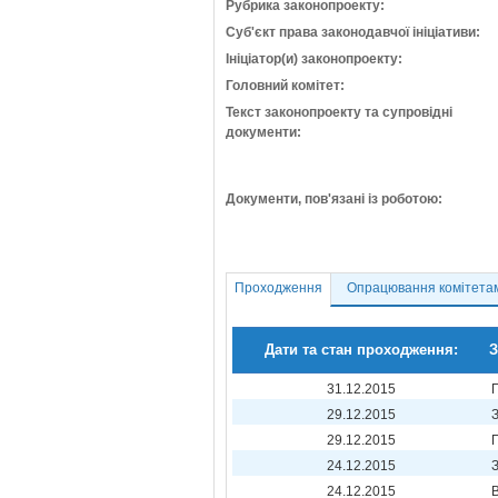
Рубрика законопроекту:
Суб'єкт права законодавчої ініціативи:
Ініціатор(и) законопроекту:
Головний комітет:
Текст законопроекту та супровідні
документи:
Документи, пов'язані із роботою:
Проходження
Опрацювання комітета
Дати та стан проходження:
З
31.12.2015
29.12.2015
29.12.2015
24.12.2015
24.12.2015