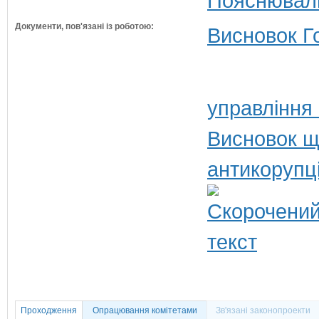
Пояснюваль
Документи, пов'язані із роботою:
Висновок Г
управління
Висновок щ
антикорупц
Проходження
Опрацювання комітетами
Зв'язані законопроекти