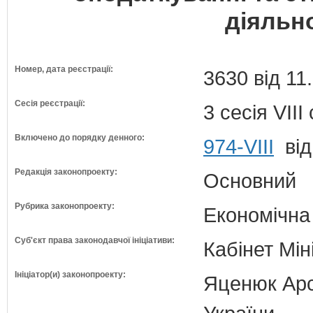
діяльно
Номер, дата реєстрації:
3630 від 11
Сесія реєстрації:
3 сесія VII
Включено до порядку денного:
974-VIII
від
Редакція законопроекту:
Основний
Рубрика законопроекту:
Економічна
Суб'єкт права законодавчої ініціативи:
Кабінет Мін
Ініціатор(и) законопроекту:
Яценюк Арсе