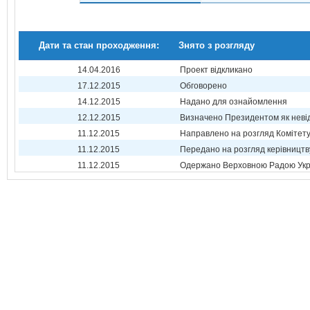
Дати та стан проходження:
Знято з розгляду
14.04.2016
Проект відкликано
17.12.2015
Обговорено
14.12.2015
Надано для ознайомлення
12.12.2015
Визначено Президентом як неві
11.12.2015
Направлено на розгляд Комітет
11.12.2015
Передано на розгляд керівництв
11.12.2015
Одержано Верховною Радою Укр