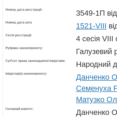
Номер, дата реєстрації:
3549-1П від
Номер, дата акту
1521-VIII
ві
Сесія реєстрації:
4 сесія VII
Рубрика законопроекту:
Галузевий 
Суб'єкт права законодавчої ініціативи:
Народний д
Ініціатор(и) законопроекту:
Данченко Ол
Семенуха Р
Матузко Ол
Головний комітет:
Данченко О.