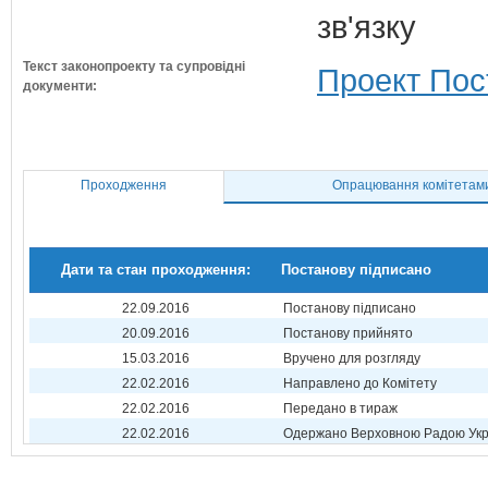
зв'язку
Текст законопроекту та супровідні
Проект Пос
документи:
Проходження
Опрацювання комітетам
Дати та стан проходження:
Постанову підписано
22.09.2016
Постанову підписано
20.09.2016
Постанову прийнято
15.03.2016
Вручено для розгляду
22.02.2016
Направлено до Комітету
22.02.2016
Передано в тираж
22.02.2016
Одержано Верховною Радою Укр