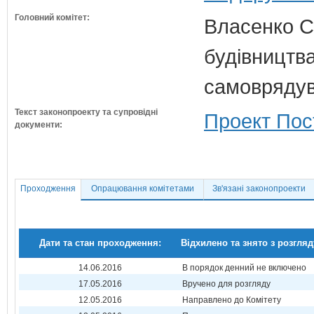
Головний комітет:
Власенко С
будівництва
самовряду
Текст законопроекту та супровідні
Проект Пос
документи:
Проходження
Опрацювання комітетами
Зв'язані законопроекти
Дати та стан проходження:
Відхилено та знято з розгляд
14.06.2016
В порядок денний не включено
17.05.2016
Вручено для розгляду
12.05.2016
Направлено до Комітету