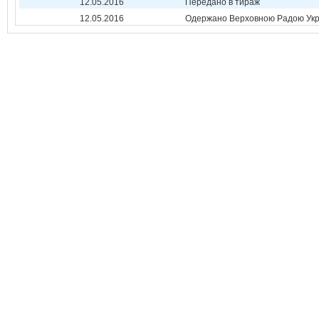
12.05.2016
Передано в тираж
12.05.2016
Одержано Верховною Радою Укр