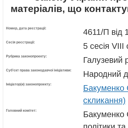
матеріалів, що контакт
Номер, дата реєстрації:
4611/П від 
Сесія реєстрації:
5 сесія VII
Рубрика законопроекту:
Галузевий 
Суб'єкт права законодавчої ініціативи:
Народний д
Ініціатор(и) законопроекту:
Бакуменко 
скликання)
Головний комітет:
Бакуменко О
політики та