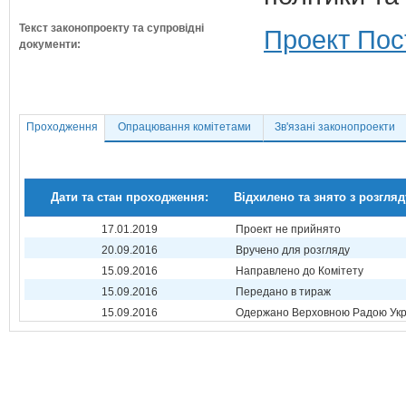
Текст законопроекту та супровідні
Проект Пос
документи:
Проходження
Опрацювання комітетами
Зв'язані законопроекти
Дати та стан проходження:
Відхилено та знято з розгляд
17.01.2019
Проект не прийнято
20.09.2016
Вручено для розгляду
15.09.2016
Направлено до Комітету
15.09.2016
Передано в тираж
15.09.2016
Одержано Верховною Радою Укр