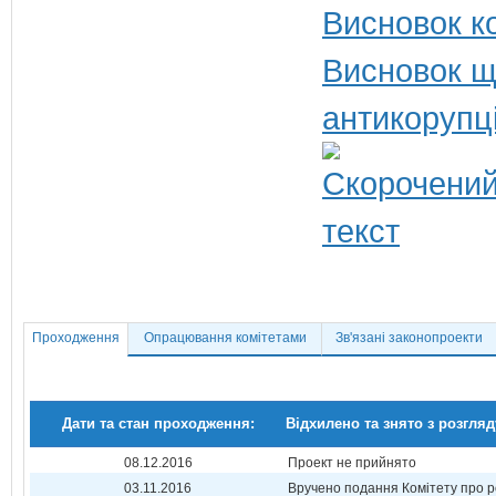
Висновок ко
Висновок щ
антикорупц
Проходження
Опрацювання комітетами
Зв'язані законопроекти
Дати та стан проходження:
Відхилено та знято з розгляд
08.12.2016
Проект не прийнято
03.11.2016
Вручено подання Комітету про р