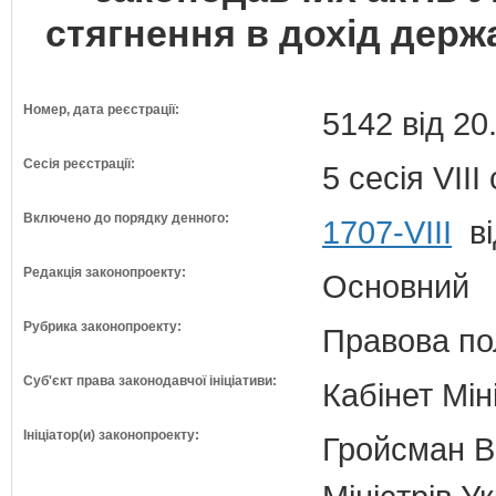
стягнення в дохід держ
Номер, дата реєстрації:
5142 від 20
Сесія реєстрації:
5 сесія VII
Включено до порядку денного:
1707-VIII
ві
Редакція законопроекту:
Основний
Рубрика законопроекту:
Правова по
Суб'єкт права законодавчої ініціативи:
Кабінет Мін
Ініціатор(и) законопроекту:
Гройсман В