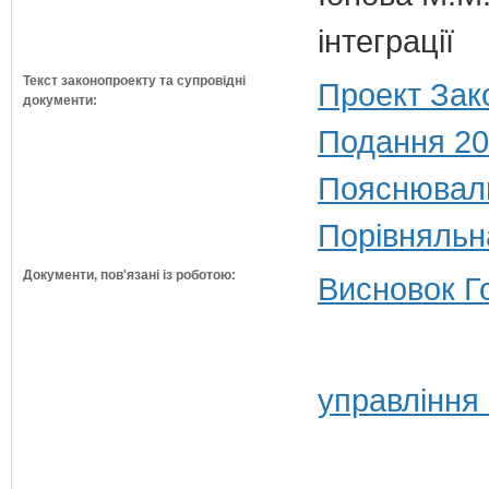
інтеграції
Текст законопроекту та супровідні
Проект Зак
документи:
Подання 20
Пояснюваль
Порівняльн
Документи, пов'язані із роботою:
Висновок Г
управління